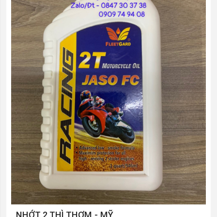
NHỚT 2 THÌ THƠM - MỸ