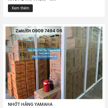
Xem thêm
NHỚT HÃNG YAMAHA