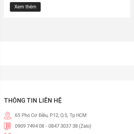
Xem thêm
THÔNG TIN LIÊN HỆ
65 Phó Cơ Điều, P.12, Q.5, Tp.HCM
0909 7494 08 - 0847 3037 38 (Zalo)