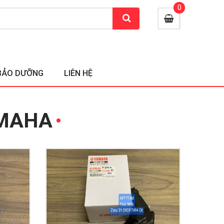
0
BẢO DƯỠNG
LIÊN HỆ
AMAHA