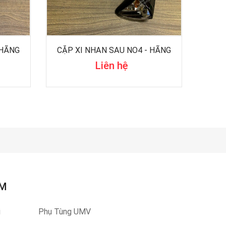
 HÃNG
CẶP XI NHAN SAU NO4 - HÃNG
Liên hệ
ẨM
i
Phụ Tùng UMV