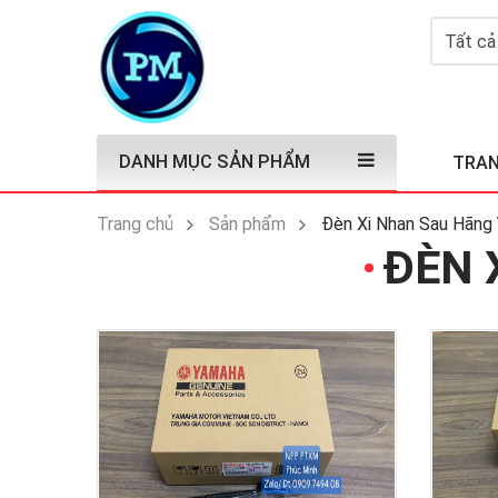
DANH MỤC SẢN PHẨM
TRAN
Trang chủ
Sản phẩm
Đèn Xi Nhan Sau Hãng
ĐÈN 