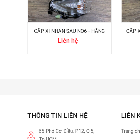
CẶP XI NHAN SAU NO6 - HÃNG
Liên hệ
THÔNG TIN LIÊN HỆ
LIÊN 
65 Phó Cơ Điều, P.12, Q.5,
Trang c
Tp.HCM