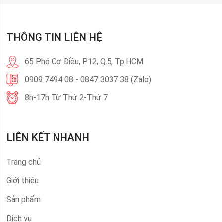
THÔNG TIN LIÊN HỆ
65 Phó Cơ Điều, P.12, Q.5, Tp.HCM
0909 7494 08 - 0847 3037 38 (Zalo)
8h-17h Từ Thứ 2-Thứ 7
LIÊN KẾT NHANH
Trang chủ
Giới thiệu
Sản phẩm
Dịch vụ