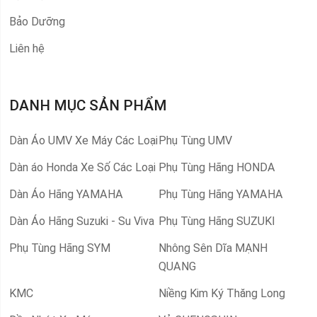
Bảo Dưỡng
Liên hệ
DANH MỤC SẢN PHẨM
Dàn Áo UMV Xe Máy Các Loại
Phụ Tùng UMV
Dàn áo Honda Xe Số Các Loại
Phụ Tùng Hãng HONDA
Dàn Áo Hãng YAMAHA
Phụ Tùng Hãng YAMAHA
Dàn Áo Hãng Suzuki - Su Viva
Phụ Tùng Hãng SUZUKI
Phụ Tùng Hãng SYM
Nhông Sên Dĩa MẠNH
QUANG
KMC
Niềng Kim Ký Thăng Long