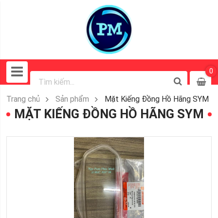
0
Trang chủ
Sản phẩm
Mặt Kiếng Đồng Hồ Hãng SYM
MẶT KIẾNG ĐỒNG HỒ HÃNG SYM