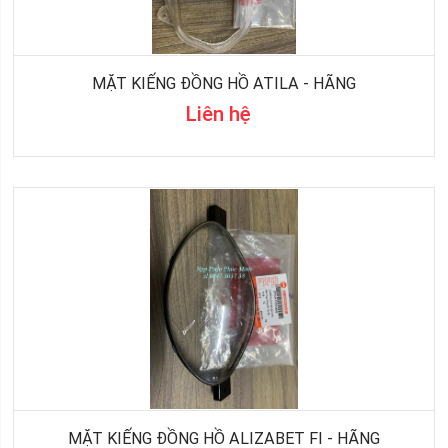
MẶT KIẾNG ĐỒNG HỒ ATILA - HÃNG
Liên hệ
MẶT KIẾNG ĐỒNG HỒ ALIZABET FI - HÃNG