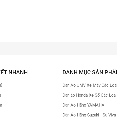
KẾT NHANH
DANH MỤC SẢN PH
hủ
Dàn Áo UMV Xe Máy Các Loạ
u
Dàn áo Honda Xe Số Các Loại
m
Dàn Áo Hãng YAMAHA
Dàn Áo Hãng Suzuki - Su Viva