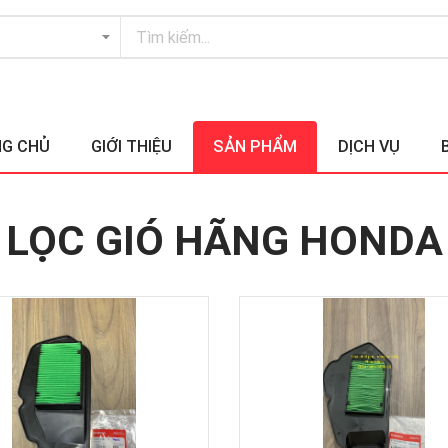
G CHỦ
GIỚI THIỆU
SẢN PHẨM
DỊCH VỤ
LỌC GIÓ HÃNG HONDA