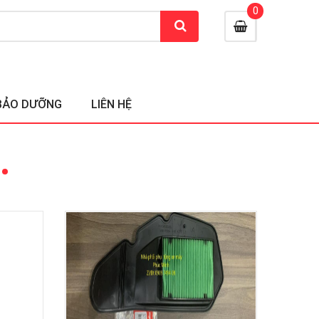
0
BẢO DƯỠNG
LIÊN HỆ