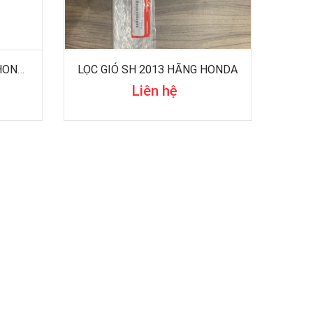
LỌC GIÓ SH MODE HÃNG HONDA
LỌC GIÓ SH 2013 HÃNG HONDA
Liên hệ