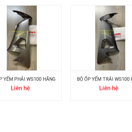
P YẾM PHẢI WS100 HÃNG
BỘ ỐP YẾM TRÁI WS100
Liên hệ
Liên hệ