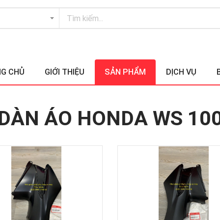
G CHỦ
GIỚI THIỆU
SẢN PHẨM
DỊCH VỤ
DÀN ÁO HONDA WS 10