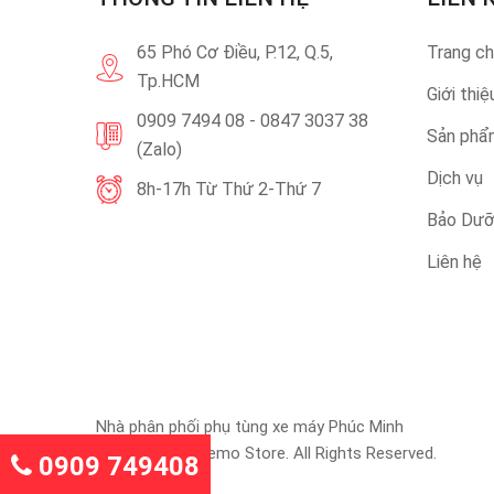
65 Phó Cơ Điều, P.12, Q.5,
Trang c
Tp.HCM
Giới thiệ
0909 7494 08 - 0847 3037 38
Sản phẩ
(Zalo)
Dịch vụ
8h-17h Từ Thứ 2-Thứ 7
Bảo Dư
Liên hệ
Nhà phân phối phụ tùng xe máy Phúc Minh
65 ph © 2019 Demo Store. All Rights Reserved.
0909 749408