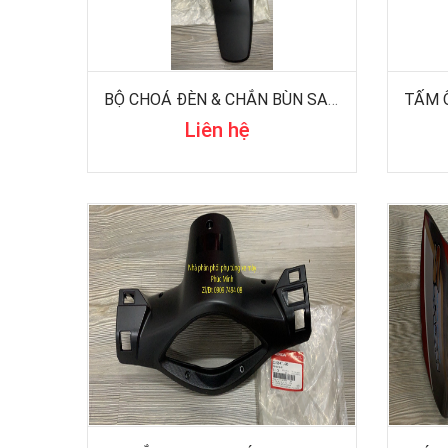
BỘ CHOÁ ĐÈN & CHẮN BÙN SAU WS100
Liên hệ