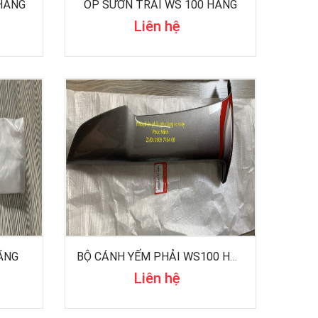
HÃNG
ỐP SƯỜN TRÁI WS 100 HÃNG
Liên hệ
ÃNG
BỘ CÁNH YẾM PHẢI WS100 HÃNG
Liên hệ