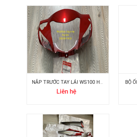
NẮP TRƯỚC TAY LÁI WS100 HÃNG
BỘ Ố
Liên hệ