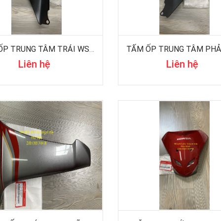
TẤM ỐP TRUNG TÂM TRÁI WS100
Liên hệ
Liên hệ