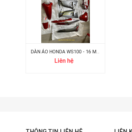
DÀN ÁO HONDA WS100 - 16 MÓN
Liên hệ
THÔNG TIN LIÊN HỆ
LIÊN 