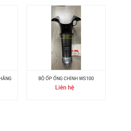
 HÃNG
BỘ ỐP ỐNG CHÍNH WS100
Liên hệ