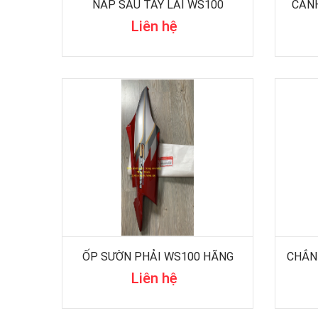
NẮP SAU TAY LÁI WS100
CÁNH
Liên hệ
ỐP SƯỜN PHẢI WS100 HÃNG
Liên hệ