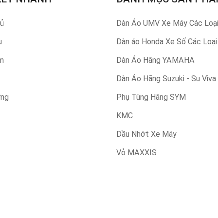
hủ
Dàn Áo UMV Xe Máy Các Loạ
u
Dàn áo Honda Xe Số Các Loại
m
Dàn Áo Hãng YAMAHA
Dàn Áo Hãng Suzuki - Su Viva
ỡng
Phụ Tùng Hãng SYM
KMC
Dầu Nhớt Xe Máy
Vỏ MAXXIS