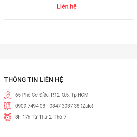
Liên hệ
THÔNG TIN LIÊN HỆ
65 Phó Cơ Điều, P.12, Q.5, Tp.HCM
0909 7494 08 - 0847 3037 38 (Zalo)
8h-17h Từ Thứ 2-Thứ 7