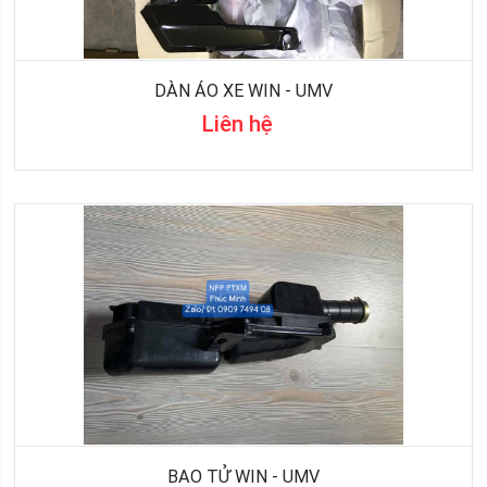
DÀN ÁO XE WIN - UMV
Liên hệ
BAO TỬ WIN - UMV