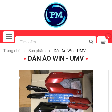
0
Trang chủ
Sản phẩm
Dàn Áo Win - UMV
DÀN ÁO WIN - UMV