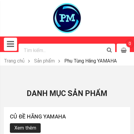
0
Trang chủ
Sản phẩm
Phụ Tùng Hãng YAMAHA
DANH MỤC SẢN PHẨM
CỦ ĐỀ HÃNG YAMAHA
Xem thêm