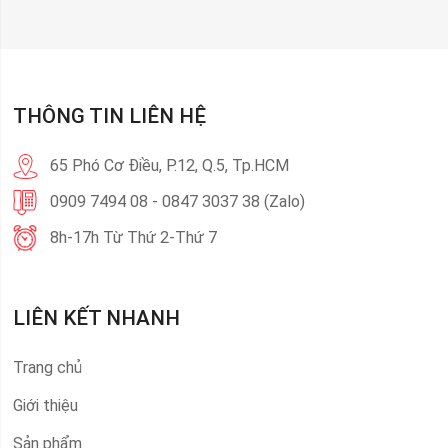
THÔNG TIN LIÊN HỆ
65 Phó Cơ Điều, P.12, Q.5, Tp.HCM
0909 7494 08 - 0847 3037 38 (Zalo)
8h-17h Từ Thứ 2-Thứ 7
LIÊN KẾT NHANH
Trang chủ
Giới thiệu
Sản phẩm