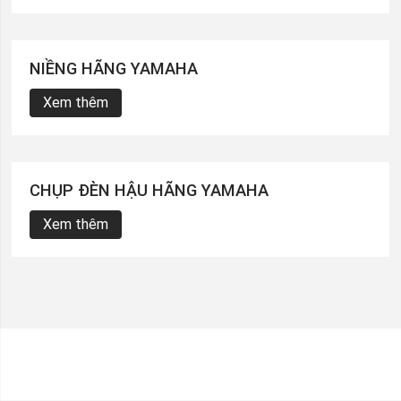
NIỀNG HÃNG YAMAHA
Xem thêm
CHỤP ĐÈN HẬU HÃNG YAMAHA
Xem thêm