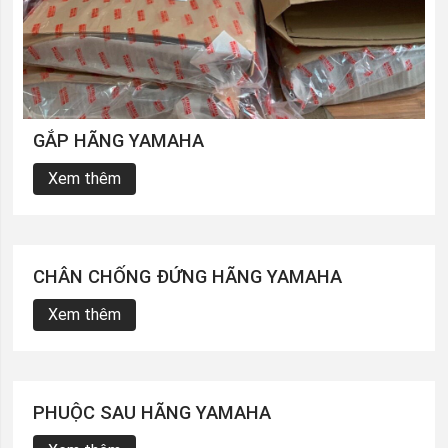
GẮP HÃNG YAMAHA
Xem thêm
CHÂN CHỐNG ĐỨNG HÃNG YAMAHA
Xem thêm
PHUỘC SAU HÃNG YAMAHA