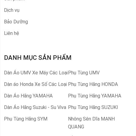
Dịch vụ
Bảo Dưỡng
Liên hệ
DANH MỤC SẢN PHẨM
Dàn Áo UMV Xe Máy Các Loại
Phụ Tùng UMV
Dàn áo Honda Xe Số Các Loại
Phụ Tùng Hãng HONDA
Dàn Áo Hãng YAMAHA
Phụ Tùng Hãng YAMAHA
Dàn Áo Hãng Suzuki - Su Viva
Phụ Tùng Hãng SUZUKI
Phụ Tùng Hãng SYM
Nhông Sên Dĩa MẠNH
QUANG