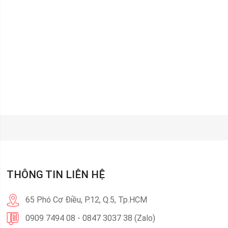
THÔNG TIN LIÊN HỆ
65 Phó Cơ Điều, P.12, Q.5, Tp.HCM
0909 7494 08 - 0847 3037 38 (Zalo)