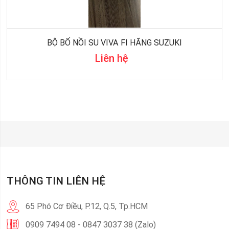
BỘ BỐ NỒI SU VIVA FI HÃNG SUZUKI
Liên hệ
THÔNG TIN LIÊN HỆ
65 Phó Cơ Điều, P.12, Q.5, Tp.HCM
0909 7494 08 - 0847 3037 38 (Zalo)