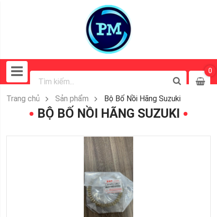
0
Trang chủ
Sản phẩm
Bộ Bố Nồi Hãng Suzuki
BỘ BỐ NỒI HÃNG SUZUKI