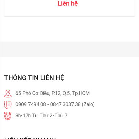
Liên hệ
THÔNG TIN LIÊN HỆ
65 Phó Cơ Điều, P.12, Q.5, Tp.HCM
0909 7494 08 - 0847 3037 38 (Zalo)
8h-17h Từ Thứ 2-Thứ 7