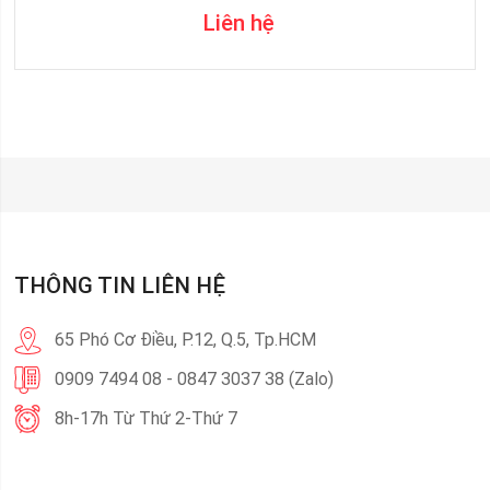
Liên hệ
THÔNG TIN LIÊN HỆ
65 Phó Cơ Điều, P.12, Q.5, Tp.HCM
0909 7494 08 - 0847 3037 38 (Zalo)
8h-17h Từ Thứ 2-Thứ 7