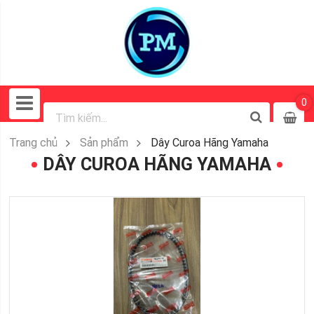
0
Trang chủ
Sản phẩm
Dây Curoa Hãng Yamaha
DÂY CUROA HÃNG YAMAHA