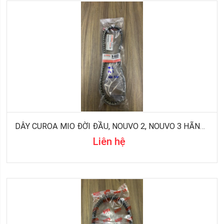
DÂY CUROA MIO ĐỜI ĐẦU, NOUVO 2, NOUVO 3 HÃNG YAMAHA
Liên hệ