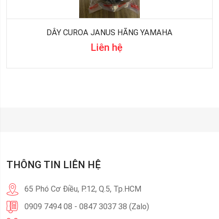
DÂY CUROA JANUS HÃNG YAMAHA
Liên hệ
THÔNG TIN LIÊN HỆ
65 Phó Cơ Điều, P.12, Q.5, Tp.HCM
0909 7494 08 - 0847 3037 38 (Zalo)