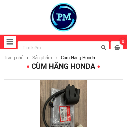
0
Trang chủ
Sản phẩm
Cùm Hãng Honda
CÙM HÃNG HONDA