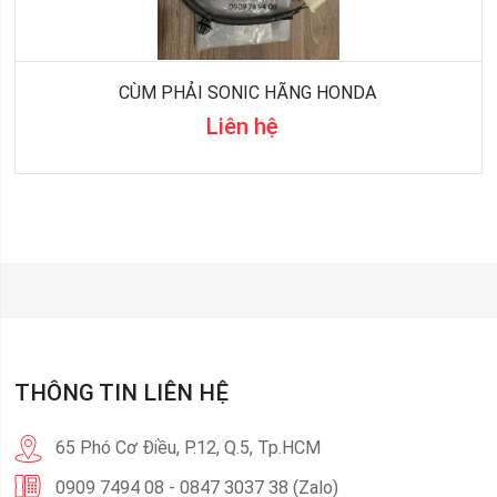
CÙM PHẢI SONIC HÃNG HONDA
Liên hệ
THÔNG TIN LIÊN HỆ
65 Phó Cơ Điều, P.12, Q.5, Tp.HCM
0909 7494 08 - 0847 3037 38 (Zalo)