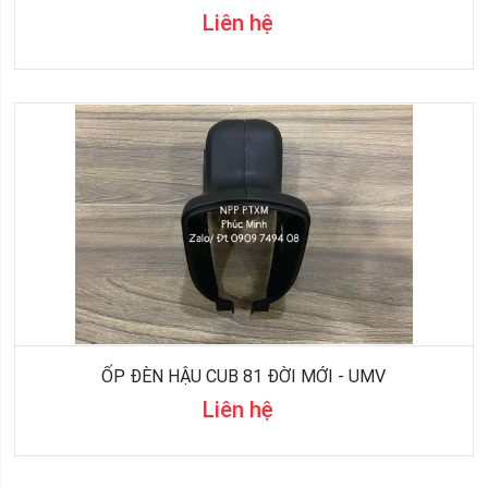
Liên hệ
ỐP ĐÈN HẬU CUB 81 ĐỜI MỚI - UMV
Liên hệ