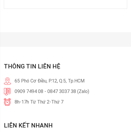
THÔNG TIN LIÊN HỆ
65 Phó Cơ Điều, P.12, Q.5, Tp.HCM
0909 7494 08 - 0847 3037 38 (Zalo)
8h-17h Từ Thứ 2-Thứ 7
LIÊN KẾT NHANH