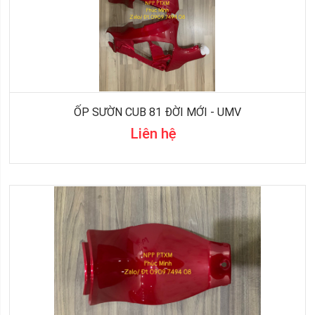
ỐP SƯỜN CUB 81 ĐỜI MỚI - UMV
Liên hệ