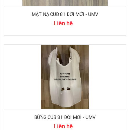
MẶT NẠ CUB 81 ĐỜI MỚI - UMV
Liên hệ
BỬNG CUB 81 ĐỜI MỚI - UMV
Liên hệ