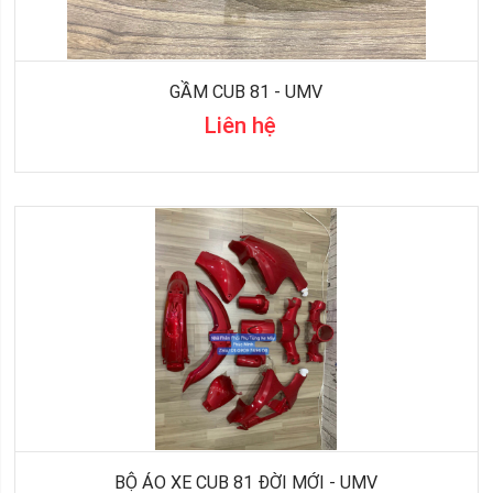
GẦM CUB 81 - UMV
Liên hệ
BỘ ÁO XE CUB 81 ĐỜI MỚI - UMV