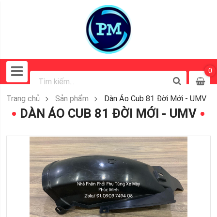
0
Trang chủ
Sản phẩm
Dàn Áo Cub 81 Đời Mới - UMV
DÀN ÁO CUB 81 ĐỜI MỚI - UMV