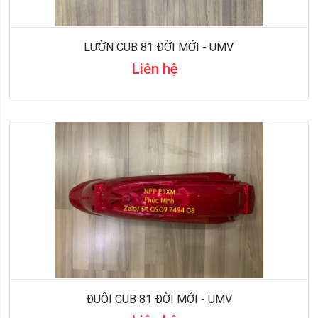
LƯỜN CUB 81 ĐỜI MỚI - UMV
Liên hệ
ĐUÔI CUB 81 ĐỜI MỚI - UMV