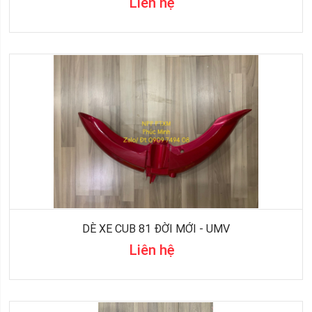
Liên hệ
DÈ XE CUB 81 ĐỜI MỚI - UMV
Liên hệ