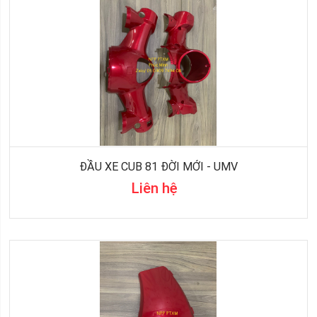
ĐẦU XE CUB 81 ĐỜI MỚI - UMV
Liên hệ