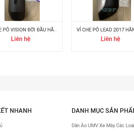
VỈ CHE PÔ VISION ĐỜI ĐẦU HÃNG HONDA
Liên hệ
Liên hệ
KẾT NHANH
DANH MỤC SẢN PH
hủ
Dàn Áo UMV Xe Máy Các Loạ