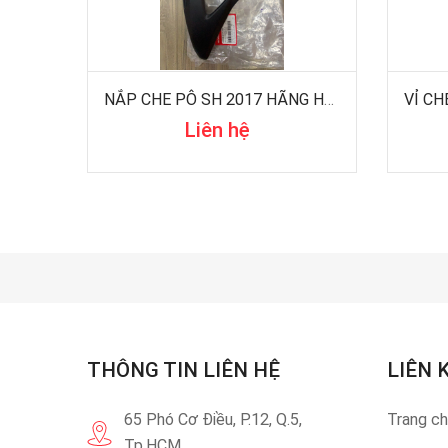
NẮP CHE PÔ SH 2017 HÃNG HONDA
Liên hệ
THÔNG TIN LIÊN HỆ
LIÊN 
65 Phó Cơ Điều, P.12, Q.5,
Trang c
Tp.HCM