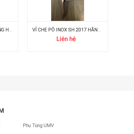
VỈ CHE PÔ LEAD 2017 HÃNG HONDA
VỈ CHE PÔ INOX SH 2017 HÃNG HONDA
Liên hệ
ẨM
i
Phụ Tùng UMV