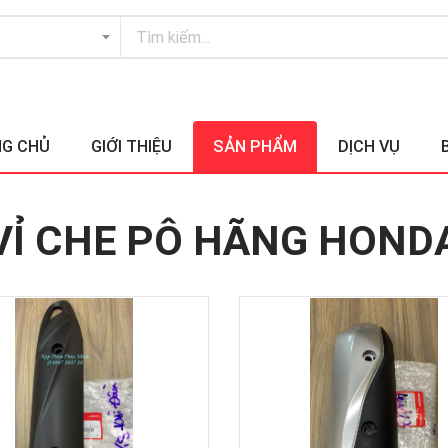
G CHỦ
GIỚI THIỆU
SẢN PHẨM
DỊCH VỤ
VỈ CHE PÔ HÃNG HOND