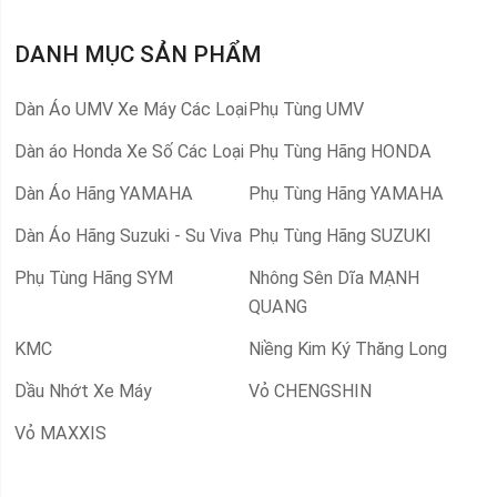
DANH MỤC SẢN PHẨM
Dàn Áo UMV Xe Máy Các Loại
Phụ Tùng UMV
Dàn áo Honda Xe Số Các Loại
Phụ Tùng Hãng HONDA
Dàn Áo Hãng YAMAHA
Phụ Tùng Hãng YAMAHA
Dàn Áo Hãng Suzuki - Su Viva
Phụ Tùng Hãng SUZUKI
Phụ Tùng Hãng SYM
Nhông Sên Dĩa MẠNH
QUANG
KMC
Niềng Kim Ký Thăng Long
Dầu Nhớt Xe Máy
Vỏ CHENGSHIN
Vỏ MAXXIS