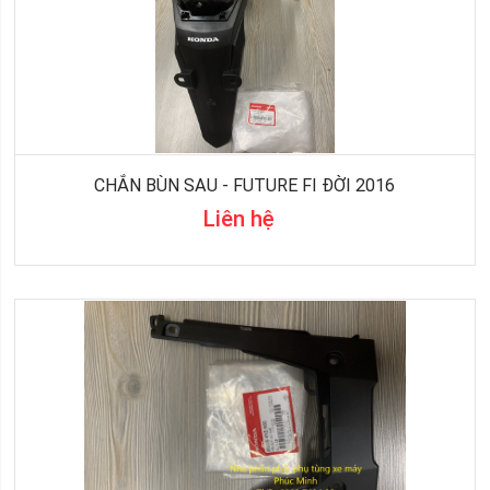
CHẮN BÙN SAU - FUTURE FI ĐỜI 2016
Liên hệ