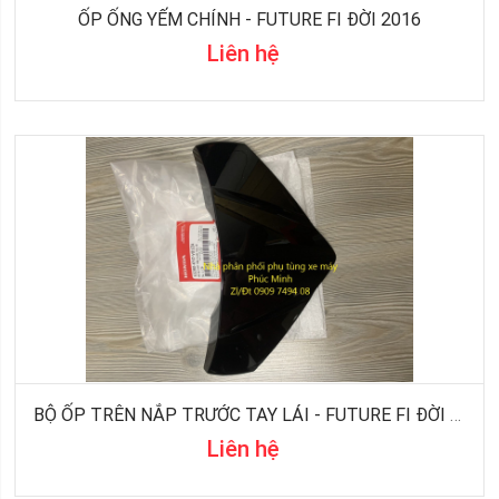
ỐP ỐNG YẾM CHÍNH - FUTURE FI ĐỜI 2016
Liên hệ
BỘ ỐP TRÊN NẮP TRƯỚC TAY LÁI - FUTURE FI ĐỜI 2016
Liên hệ