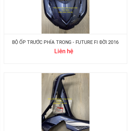
BỘ ỐP TRƯỚC PHÍA TRONG - FUTURE FI ĐỜI 2016
Liên hệ