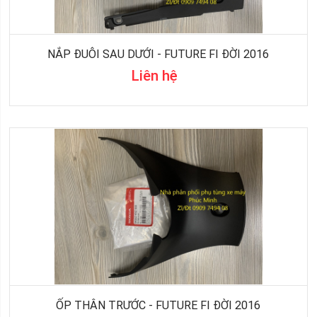
NẮP ĐUÔI SAU DƯỚI - FUTURE FI ĐỜI 2016
Liên hệ
ỐP THÂN TRƯỚC - FUTURE FI ĐỜI 2016