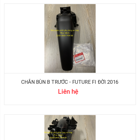
CHẮN BÙN B TRƯỚC - FUTURE FI ĐỜI 2016
Liên hệ