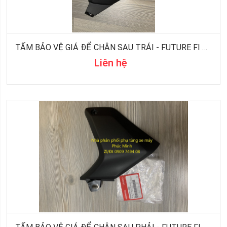
TẤM BẢO VỆ GIÁ ĐỂ CHÂN SAU TRÁI - FUTURE FI ĐỜI 2016
Liên hệ