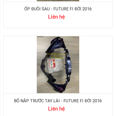
ỐP ĐUÔI SAU - FUTURE FI ĐỜI 2016
Liên hệ
BỘ NẮP TRƯỚC TAY LÁI - FUTURE FI ĐỜI 2016
Liên hệ