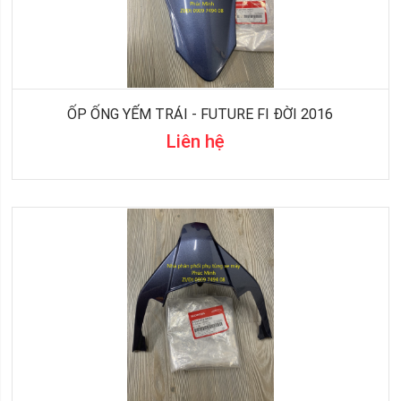
ỐP ỐNG YẾM TRÁI - FUTURE FI ĐỜI 2016
Liên hệ