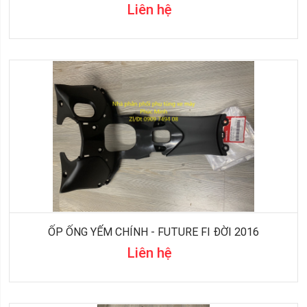
Liên hệ
ỐP ỐNG YẾM CHÍNH - FUTURE FI ĐỜI 2016
Liên hệ