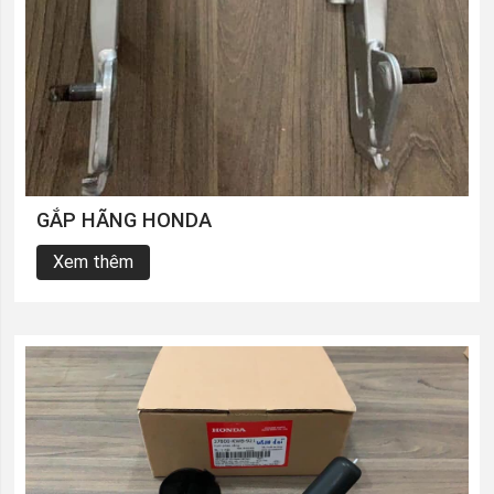
GẮP HÃNG HONDA
Xem thêm