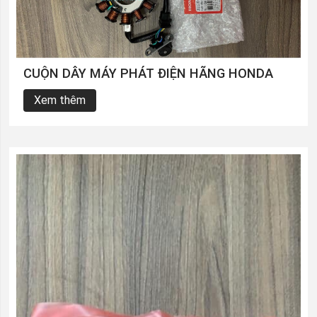
CUỘN DÂY MÁY PHÁT ĐIỆN HÃNG HONDA
Xem thêm