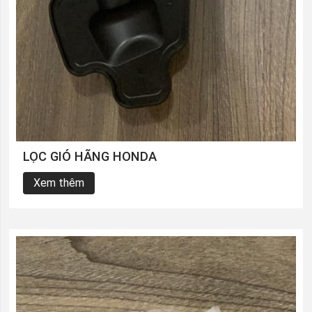
LỌC GIÓ HÃNG HONDA
Xem thêm