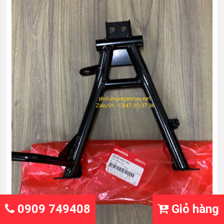
0909 749408
Giỏ hàng