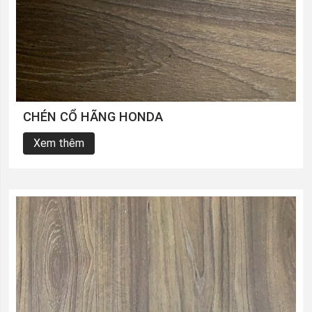
CHÉN CỔ HÃNG HONDA
Xem thêm