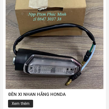
ĐÈN XI NHAN HÃNG HONDA
Xem thêm