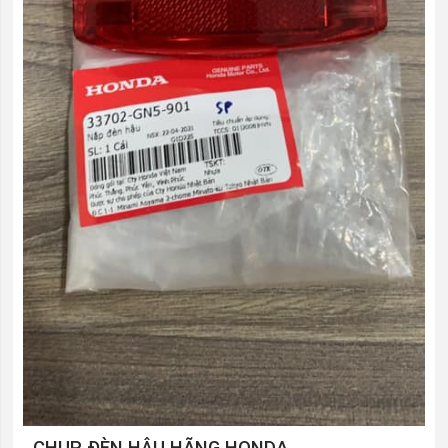
CHỤP ĐÈN HẬU HÃNG HONDA