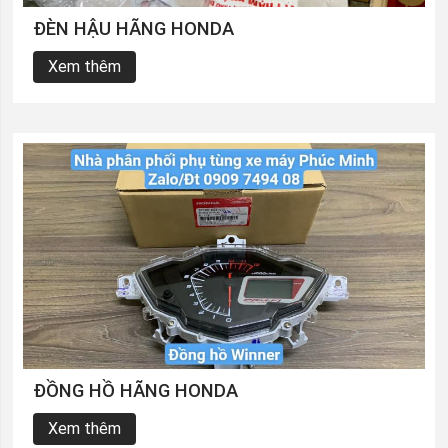
ĐÈN HẬU HÃNG HONDA
Xem thêm
ĐỒNG HỒ HÃNG HONDA
Xem thêm