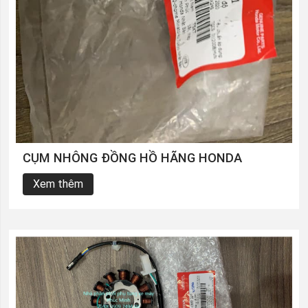
CỤM NHÔNG ĐỒNG HỒ HÃNG HONDA
Xem thêm