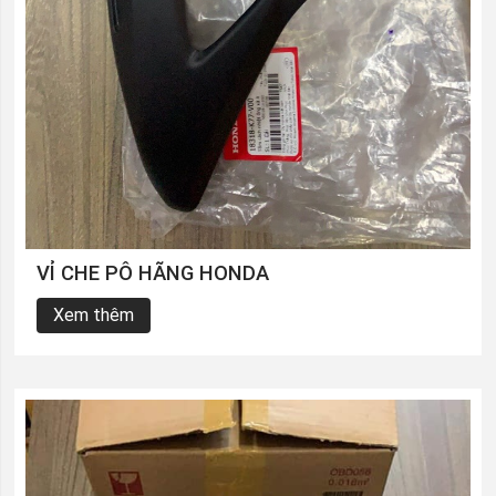
VỈ CHE PÔ HÃNG HONDA
Xem thêm