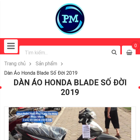
0
Trang chủ
Sản phẩm
Dàn Áo Honda Blade Số Đời 2019
DÀN ÁO HONDA BLADE SỐ ĐỜI
2019