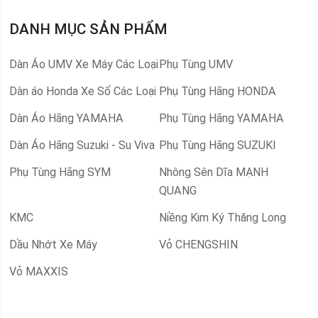
DANH MỤC SẢN PHẨM
Dàn Áo UMV Xe Máy Các Loại
Phụ Tùng UMV
Dàn áo Honda Xe Số Các Loại
Phụ Tùng Hãng HONDA
Dàn Áo Hãng YAMAHA
Phụ Tùng Hãng YAMAHA
Dàn Áo Hãng Suzuki - Su Viva
Phụ Tùng Hãng SUZUKI
Phụ Tùng Hãng SYM
Nhông Sên Dĩa MẠNH
QUANG
KMC
Niềng Kim Ký Thăng Long
Dầu Nhớt Xe Máy
Vỏ CHENGSHIN
Vỏ MAXXIS